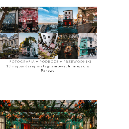
FOTOGRAFIA
♥️
PODRÓŻE
♥️
PRZEWODNIKI
13 najbardziej instagramowych miejsc w
Paryżu