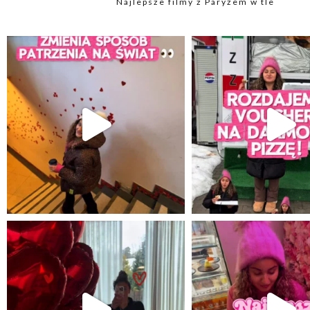
Najlepsze filmy z Paryżem w tle