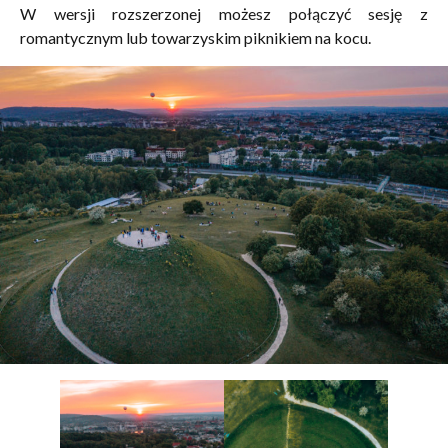
W wersji rozszerzonej możesz połączyć sesję z
romantycznym lub towarzyskim piknikiem na kocu.