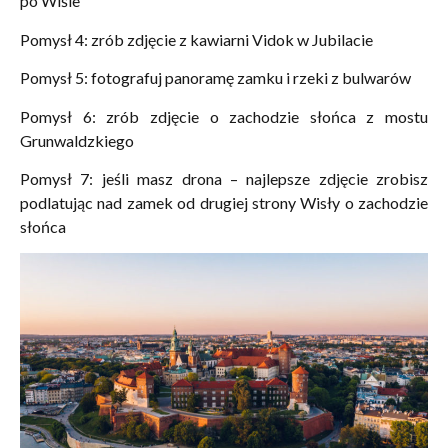
po Wiśle
Pomysł 4: zrób zdjęcie z kawiarni Vidok w Jubilacie
Pomysł 5: fotografuj panoramę zamku i rzeki z bulwarów
Pomysł 6: zrób zdjęcie o zachodzie słońca z mostu
Grunwaldzkiego
Pomysł 7: jeśli masz drona – najlepsze zdjęcie zrobisz
podlatując nad zamek od drugiej strony Wisły o zachodzie
słońca