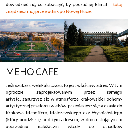
dowiedzieć się, co zobaczyć, by poczuć jej klimat –
tutaj
znajdziesz mój przewodnik po Nowej Hucie.
MEHO CAFE
Jeśli szukasz wehikułu czasu, to jest właściwy adres. W tym
ogrodzie, zaprojektowanym przez samego
artystę, zanurzysz się w atmosferze krakowskiej bohemy
artystycznej przełomu wieków, przeniesiesz się w czasie do
Krakowa Mehoffera, Malczewskiego czy Wyspiańskiego
(który urodził się pod tym adresem, w domu stojącym tu
poprzednio, należącym wtedy do dziadków