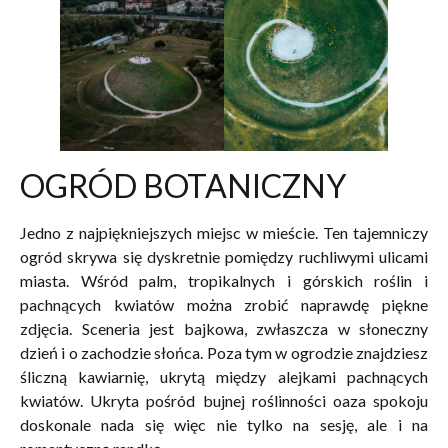
OGRÓD BOTANICZNY
Jedno z najpiękniejszych miejsc w mieście. Ten tajemniczy
ogród skrywa się dyskretnie pomiędzy ruchliwymi ulicami
miasta. Wśród palm, tropikalnych i górskich roślin i
pachnących kwiatów można zrobić naprawdę piękne
zdjęcia. Sceneria jest bajkowa, zwłaszcza w słoneczny
dzień i o zachodzie słońca. Poza tym w ogrodzie znajdziesz
śliczną kawiarnię, ukrytą między alejkami pachnących
kwiatów. Ukryta pośród bujnej roślinności oaza spokoju
doskonale nada się więc nie tylko na sesję, ale i na