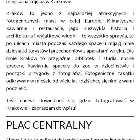
miejsca na zdjęcia w Krakowie.
Kraków to jedno z najbardziej atrakcyjnych i
fotogenicznych miast w całej Europie. Klimatyczne
kawiarnie i restauracje, jego niezwykła historia i
architektura i wyjątkowe widoki – to wszystko sprawia, że
po ulicach miasta podczas każdego spaceru mijają mnie
dziesiątki turystów i przechodniów z aparatami w ręku. Dla
mnie Kraków to przyjaźnie, biblioteki i studia, nocne
spacery, kawiarnie, spacery do zoo w dzieciństwie i
początki przygody z fotografią. Fotogeniczne zakątki
odkrywam w mieście od wielu lat i dziś chcę się nimi z wami
podzielić.
Jeśli chcesz dowiedzieć się, gdzie fotografować w
Krakowie – zapraszam do wpisu!
PLAC CENTRALNY
Nowa Huta to najbardziej wyjątkowe i oryginalne miejsce