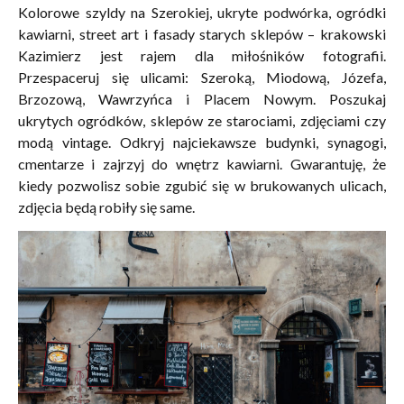
Kolorowe szyldy na Szerokiej, ukryte podwórka, ogródki
kawiarni, street art i fasady starych sklepów – krakowski
Kazimierz jest rajem dla miłośników fotografii.
Przespaceruj się ulicami: Szeroką, Miodową, Józefa,
Brzozową, Wawrzyńca i Placem Nowym. Poszukaj
ukrytych ogródków, sklepów ze starociami, zdjęciami czy
modą vintage. Odkryj najciekawsze budynki, synagogi,
cmentarze i zajrzyj do wnętrz kawiarni. Gwarantuję, że
kiedy pozwolisz sobie zgubić się w brukowanych ulicach,
zdjęcia będą robiły się same.