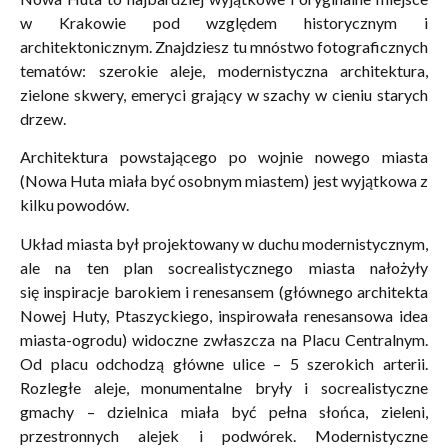
w Krakowie pod względem historycznym i
architektonicznym. Znajdziesz tu mnóstwo fotograficznych
tematów: szerokie aleje, modernistyczna architektura,
zielone skwery, emeryci grający w szachy w cieniu starych
drzew.
Architektura powstającego po wojnie nowego miasta
(Nowa Huta miała być osobnym miastem) jest wyjątkowa z
kilku powodów.
Układ miasta był projektowany w duchu modernistycznym,
ale na ten plan socrealistycznego miasta nałożyły
się inspiracje barokiem i renesansem (głównego architekta
Nowej Huty, Ptaszyckiego, inspirowała renesansowa idea
miasta-ogrodu) widoczne zwłaszcza na Placu Centralnym.
Od placu odchodzą główne ulice – 5 szerokich arterii.
Rozległe aleje, monumentalne bryły i socrealistyczne
gmachy – dzielnica miała być pełna słońca, zieleni,
przestronnych alejek i podwórek. Modernistyczne