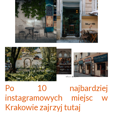
Po 10 najbardziej
instagramowych miejsc w
Krakowie zajrzyj tutaj