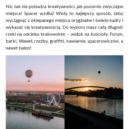
Nic tak nie pobudza kreatywności, jak pozornie zwyczajne
miejsca! Spacer wzdłuż Wisły to najlepszy sposób, żeby
wyciągnąć z oklepanego miejsca oryginalne i świeże kadry i
wykazać się kreatywnością. Do wyboru masz całą długość
rzeki na odcinku krakowskim – widok na kościoły, Forum,
barki, Wawel, rzeźby, graffiti, kawiarnie, spacerowiczów, a
nawet balon!