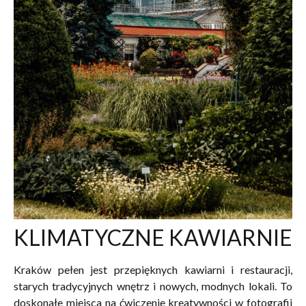
KLIMATYCZNE KAWIARNIE
Kraków pełen jest przepięknych kawiarni i restauracji,
starych tradycyjnych wnętrz i nowych, modnych lokali. To
doskonałe miejsca na ćwiczenie kreatywności w fotografii