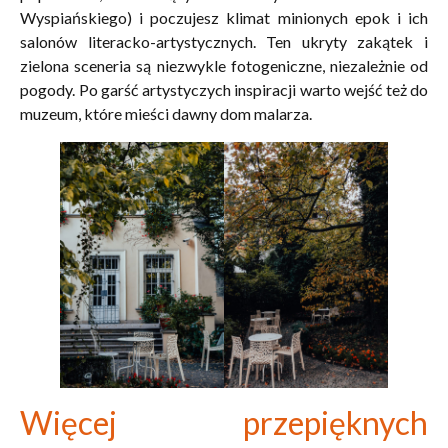
Wyspiańskiego) i poczujesz klimat minionych epok i ich
salonów literacko-artystycznych. Ten ukryty zakątek i
zielona sceneria są niezwykle fotogeniczne, niezależnie od
pogody. Po garść artystyczych inspiracji warto wejść też do
muzeum, które mieści dawny dom malarza.
Więcej przepięknych