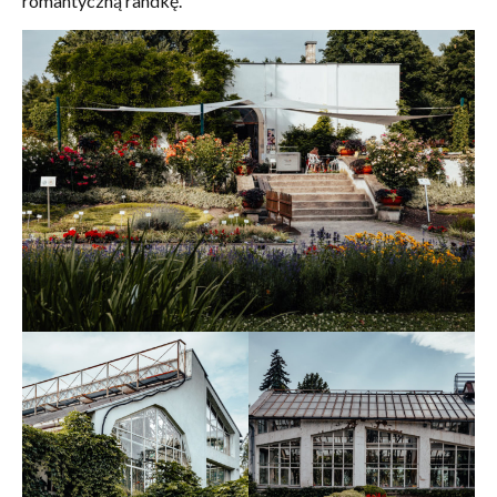
romantyczną randkę.