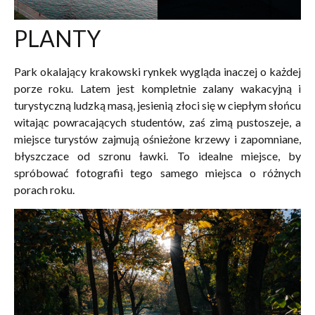
PLANTY
Park okalający krakowski rynkek wygląda inaczej o każdej
porze roku. Latem jest kompletnie zalany wakacyjną i
turystyczną ludzką masą, jesienią złoci się w ciepłym słońcu
witając powracających studentów, zaś zimą
pustoszeje,
a
miejsce turystów zajmują ośnieżone krzewy i zapomniane,
błyszczace od szronu ławki. To idealne miejsce, by
spróbować fotografii tego samego miejsca o różnych
porach roku.