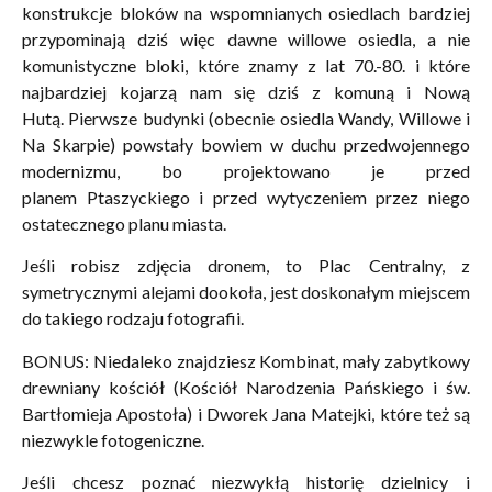
konstrukcje bloków na wspomnianych osiedlach bardziej
przypominają dziś więc dawne willowe osiedla, a nie
komunistyczne bloki, które znamy z lat 70.-80. i które
najbardziej kojarzą nam się dziś z komuną i Nową
Hutą. Pierwsze budynki (obecnie osiedla Wandy, Willowe i
Na Skarpie) powstały bowiem w duchu przedwojennego
modernizmu, bo projektowano je przed
planem Ptaszyckiego i przed wytyczeniem przez niego
ostatecznego planu miasta.
Jeśli robisz zdjęcia dronem, to Plac Centralny, z
symetrycznymi alejami dookoła, jest doskonałym miejscem
do takiego rodzaju fotografii.
BONUS: Niedaleko znajdziesz Kombinat, mały zabytkowy
drewniany
kościół (
Kościół Narodzenia Pańskiego i św.
Bartłomieja Apostoła) i Dworek Jana Matejki, które też są
niezwykle fotogeniczne.
Jeśli chcesz poznać niezwykłą historię dzielnicy i