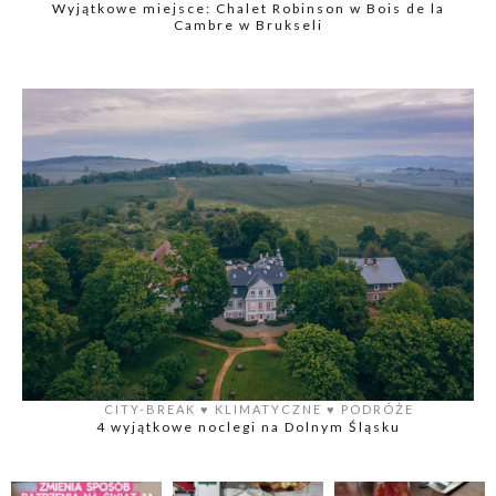
Wyjątkowe miejsce: Chalet Robinson w Bois de la
Cambre w Brukseli
CITY-BREAK
♥️
KLIMATYCZNE
♥️
PODRÓŻE
4 wyjątkowe noclegi na Dolnym Śląsku