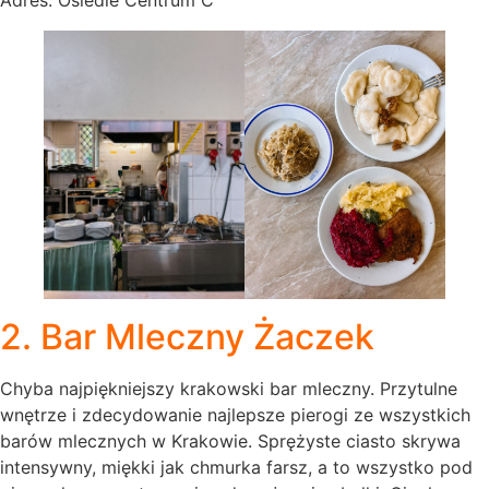
Adres: Osiedle Centrum C
2. Bar Mleczny Żaczek
Chyba najpiękniejszy krakowski bar mleczny. Przytulne
wnętrze i zdecydowanie najlepsze pierogi ze wszystkich
barów mlecznych w Krakowie. Sprężyste ciasto skrywa
intensywny, miękki jak chmurka farsz, a to wszystko pod