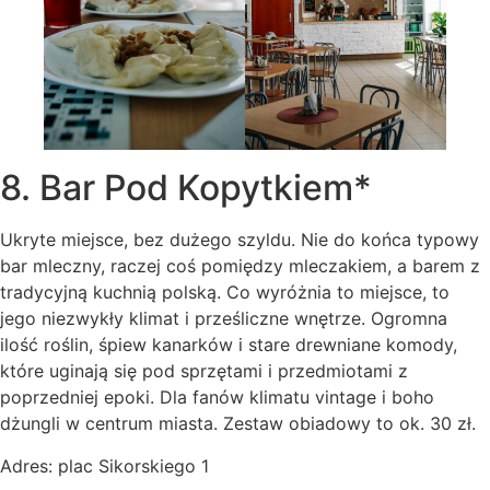
8. Bar Pod Kopytkiem*
Ukryte miejsce, bez dużego szyldu. Nie do końca typowy
bar mleczny, raczej coś pomiędzy mleczakiem, a barem z
tradycyjną kuchnią polską. Co wyróżnia to miejsce, to
jego niezwykły klimat i prześliczne wnętrze. Ogromna
ilość roślin, śpiew kanarków i stare drewniane komody,
które uginają się pod sprzętami i przedmiotami z
poprzedniej epoki. Dla fanów klimatu vintage i boho
dżungli w centrum miasta. Zestaw obiadowy to ok. 30 zł.
Adres: plac Sikorskiego 1