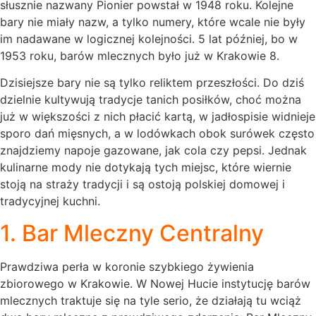
słusznie nazwany Pionier powstał w 1948 roku. Kolejne
bary nie miały nazw, a tylko numery, które wcale nie były
im nadawane w logicznej kolejności. 5 lat później, bo w
1953 roku, barów mlecznych było już w Krakowie 8.
Dzisiejsze bary nie są tylko reliktem przeszłości. Do dziś
dzielnie kultywują tradycje tanich posiłków, choć można
już w większości z nich płacić kartą, w jadłospisie widnieje
sporo dań mięsnych, a w lodówkach obok surówek często
znajdziemy napoje gazowane, jak cola czy pepsi. Jednak
kulinarne mody nie dotykają tych miejsc, które wiernie
stoją na straży tradycji i są ostoją polskiej domowej i
tradycyjnej kuchni.
1. Bar Mleczny Centralny
Prawdziwa perła w koronie szybkiego żywienia
zbiorowego w Krakowie. W Nowej Hucie instytucję barów
mlecznych traktuje się na tyle serio, że działają tu wciąż