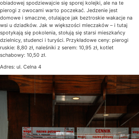
obiadowej spodziewajcie się sporej kolejki, ale na te
pierogi z owocami warto poczekać. Jedzenie jest
domowe i smaczne, otulające jak beztroskie wakacje na
wsi u dziadków. Jak w większości mleczaków – i tutaj
spotykają się pokolenia, stołują się starsi mieszkańcy
dzielnicy, studenci i turyści. Przykładowe ceny: pierogi
ruskie: 8,80 zł, naleśniki z serem: 10,95 zł, kotlet
schabowy: 10,50 zł.
Adres: ul. Celna 4