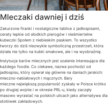
Mleczaki dawniej i dziś
Zakurzone firanki i nostalgiczne tablice z jadłospisami,
ceraty lepkie od słodkich pierogów i nieśmiertelne
kubeczki Społem z niebieskim paskiem. To wszystko
tworzy do dziś niezwykle symboliczną przestrzeń, która
działa nie tylko na kubki smakowe, ale i na wyobraźnię.
Instytucja barów mlecznych jest szalenie interesująca dla
każdego foodie. Co ciekawe, nazwa pochodzi od
jadłospisu, który opierał się głównie na daniach jarskich:
mleczno-nabiałowych i mącznych. Bary
mleczne największą popularność zyskały w Polsce krótko
po drugiej wojnie i w okresie PRL-u, kiedy zaczęły
masowo wyrastać na polskich ulicach jako alternatywa dla
stołówek zakładowych.