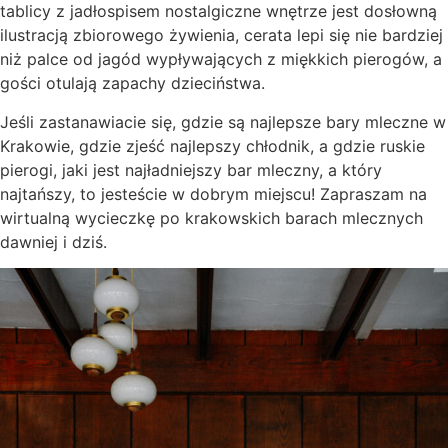
tablicy z jadłospisem nostalgiczne wnętrze jest dosłowną
ilustracją zbiorowego żywienia, cerata lepi się nie bardziej
niż palce od jagód wypływających z miękkich pierogów, a
gości otulają zapachy dzieciństwa.
Jeśli zastanawiacie się, gdzie są najlepsze bary mleczne w
Krakowie, gdzie zjeść najlepszy chłodnik, a gdzie ruskie
pierogi, jaki jest najładniejszy bar mleczny, a który
najtańszy, to jesteście w dobrym miejscu! Zapraszam na
wirtualną wycieczkę po krakowskich barach mlecznych
dawniej i dziś.