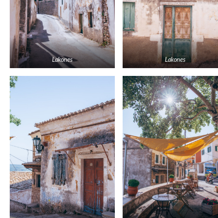
Lakones
Lakones