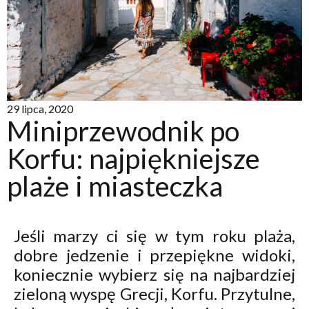
29 lipca, 2020
Miniprzewodnik po
Korfu: najpiękniejsze
plaże i miasteczka
Jeśli marzy ci się w tym roku plaża,
dobre jedzenie i przepiękne widoki,
koniecznie wybierz się na najbardziej
zieloną wyspę Grecji, Korfu. Przytulne,