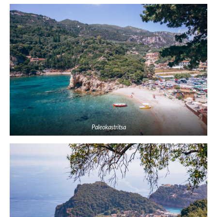
Paleokastritsa