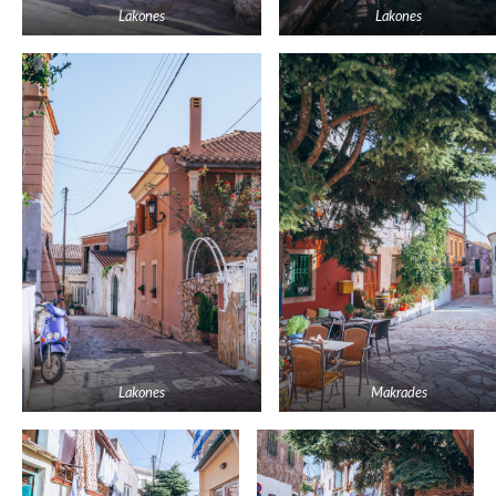
Lakones
Lakones
Lakones
Makrades