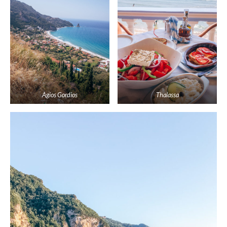
Agios Gordios
Thalassa