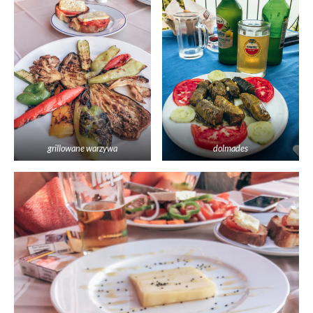
grillowane warzywa
dolmades