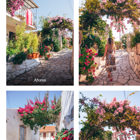
Afionas