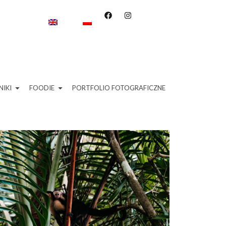
IKI
FOODIE
PORTFOLIO FOTOGRAFICZNE