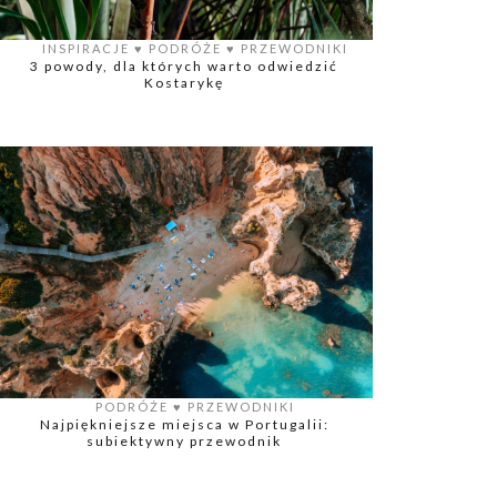
INSPIRACJE
♥️
PODRÓŻE
♥️
PRZEWODNIKI
3 powody, dla których warto odwiedzić
Kostarykę
PODRÓŻE
♥️
PRZEWODNIKI
Najpiękniejsze miejsca w Portugalii:
subiektywny przewodnik