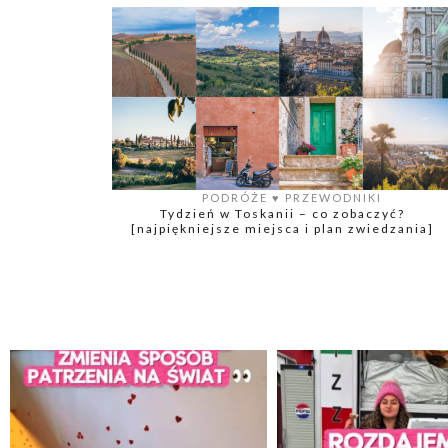
PODRÓŻE
♥️
PRZEWODNIKI
Tydzień w Toskanii – co zobaczyć?
[najpiękniejsze miejsca i plan zwiedzania]