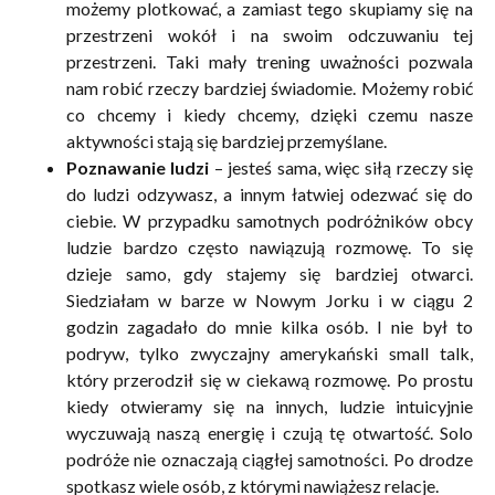
możemy plotkować, a zamiast tego skupiamy się na
przestrzeni wokół i na swoim odczuwaniu tej
przestrzeni. Taki mały trening uważności pozwala
nam robić rzeczy bardziej świadomie. Możemy robić
co chcemy i kiedy chcemy, dzięki czemu nasze
aktywności stają się bardziej przemyślane.
Poznawanie ludzi
– jesteś sama, więc siłą rzeczy się
do ludzi odzywasz, a innym łatwiej odezwać się do
ciebie. W przypadku samotnych podróżników obcy
ludzie bardzo często nawiązują rozmowę. To się
dzieje samo, gdy stajemy się bardziej otwarci.
Siedziałam w barze w Nowym Jorku i w ciągu 2
godzin zagadało do mnie kilka osób. I nie był to
podryw, tylko zwyczajny amerykański small talk,
który przerodził się w ciekawą rozmowę. Po prostu
kiedy otwieramy się na innych, ludzie intuicyjnie
wyczuwają naszą energię i czują tę otwartość. Solo
podróże nie oznaczają ciągłej samotności. Po drodze
spotkasz wiele osób, z którymi nawiążesz relacje.