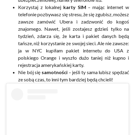
Korzystaj z lokalnej
karty SIM
– mając internet w
telefonie pozbywasz się stresu, że się zgubisz, możesz
zawsze zamówić Ubera i zadzwonić do kogoś
znajomego. Nawet, jeśli zostajesz gdzieś tylko na
tydzień, zdarza się, że karta i pakiet danych będą
tańsze, niż korzystanie ze swojej sieci. Ale nie zawsze:
ja w NYC kupiłam pakiet internetu do USA z
polskiego Orange i wyszło dużo taniej niż kupno i
rejestracja amerykańskiej karty.
Nie bój się
samotności
– jeśli ty sama lubisz spędzać
ze sobą czas, to inni tym bardziej będą chcieli!