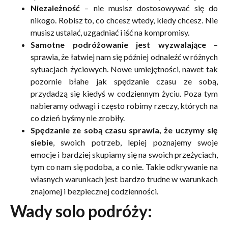
Niezależność
– nie musisz dostosowywać się do
nikogo. Robisz to, co chcesz wtedy, kiedy chcesz. Nie
musisz ustalać, uzgadniać i iść na kompromisy.
Samotne podróżowanie jest wyzwalające
–
sprawia, że łatwiej nam się później odnaleźć w różnych
sytuacjach życiowych. Nowe umiejętności, nawet tak
pozornie błahe jak spędzanie czasu ze sobą,
przydadzą się kiedyś w codziennym życiu. Poza tym
nabieramy odwagi i często robimy rzeczy, których na
co dzień byśmy nie zrobiły.
Spędzanie ze sobą czasu sprawia, że uczymy się
siebie
, swoich potrzeb, lepiej poznajemy swoje
emocje i bardziej skupiamy się na swoich przeżyciach,
tym co nam się podoba, a co nie. Takie odkrywanie na
własnych warunkach jest bardzo trudne w warunkach
znajomej i bezpiecznej codzienności.
Wady solo podróży: