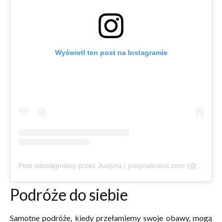
Wyświetl ten post na Instagramie
Post udostępniony przez Justyna | justynalorenc.com (@justyna.lorenc)
Podróże do siebie
Samotne podróże, kiedy przełamiemy swoje obawy, mogą