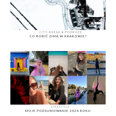
CITY-BREAK
♥️
PODRÓŻE
CO ROBIĆ ZIMĄ W KRAKOWIE?
LIFESTYLE
MOJE PODSUMOWANIE 2024 ROKU