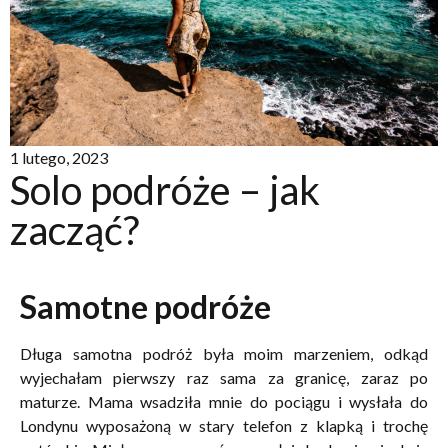
1 lutego, 2023
Solo podróże – jak
zacząć?
Samotne podróże
Długa samotna podróż była moim marzeniem, odkąd
wyjechałam pierwszy raz sama za granicę, zaraz po
maturze. Mama wsadziła mnie do pociągu i wysłała do
Londynu wyposażoną w stary telefon z klapką i trochę