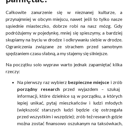
Całkowite zanurzenie się w nieznanej kulturze, a
przynajmniej w obcym miejscu, nawet jeśli to tylko nasze
sąsiednie miasteczko, dobrze robi na nasz mózg. Gdy
podróżujemy w pojedynkę, mniej się spieszymy, a bardziej
skupiamy na byciu w drodze i odkrywaniu siebie w drodze.
Ograniczenia związane ze strachem przed samotnym
spędzaniem czasu słabną, a my stajemy się silniejsze.
Na początku solo wypraw warto jednak zapamiętać kilka
rzeczy:
Na pierwszy raz wybierz
bezpieczne miejsce
i zrób
porządny research
przed wyjazdem – szukaj
informacji, które dzielnice są w porządku, a których
lepiej unikać, pytaj mieszkańców i ludzi młodych
(większość starszych ludzi będzie cię ostrzegała
przed wszystkim i wszędzie); zrób też research gdzie
można zostać finansowo oszukanym na taksówkach,