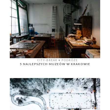
CITY-BREAK
♥️
PODRÓŻE
5 NAJLEPSZYCH MUZEÓW W KRAKOWIE