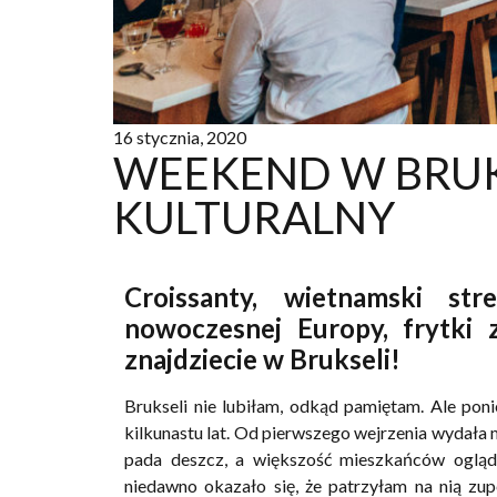
16 stycznia, 2020
WEEKEND W BRUK
KULTURALNY
Croissanty, wietnamski stre
nowoczesnej Europy, frytki 
znajdziecie w Brukseli!
Brukseli nie lubiłam, odkąd pamiętam. Ale po
kilkunastu lat. Od pierwszego wejrzenia wydała
pada deszcz, a większość mieszkańców ogląda
niedawno okazało się, że patrzyłam na nią zup