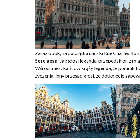
Zaraz obok, na początku uliczki Rue Charles Buls
Serclaesa.
Jak głosi legenda, przepędził on z mi
Wśród mieszkańców krąży legenda, że pomnik Ever
życzenia. Inny przesąd głosi, że dotknięcie zapew