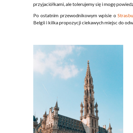
przyjaciółkami, ale tolerujemy się i mogę powiedz
Po ostatnim przewodnikowym wpisie o
Strasb
Belgii i kilka propozycji ciekawych miejsc do od