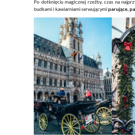
Po dotknięciu magicznej rzeźby, czas na najprz
budkami i kawiarniami serwującymi
parujące, p