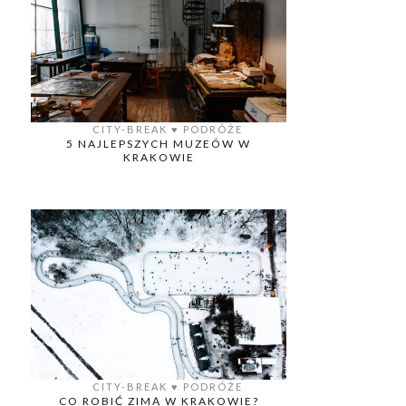
CITY-BREAK
♥️
PODRÓŻE
5 NAJLEPSZYCH MUZEÓW W
KRAKOWIE
CITY-BREAK
♥️
PODRÓŻE
CO ROBIĆ ZIMĄ W KRAKOWIE?