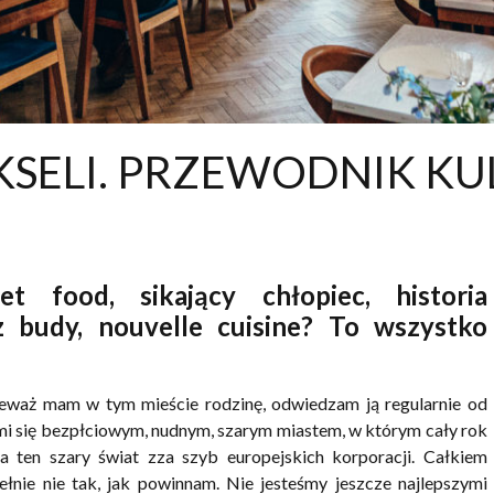
SELI. PRZEWODNIK KU
et food, sikający chłopiec, historia
z budy, nouvelle cuisine? To wszystko
nieważ mam w tym mieście rodzinę, odwiedzam ją regularnie od
 mi się bezpłciowym, nudnym, szarym miastem, w którym cały rok
 ten szary świat zza szyb europejskich korporacji. Całkiem
ełnie nie tak, jak powinnam. Nie jesteśmy jeszcze najlepszymi