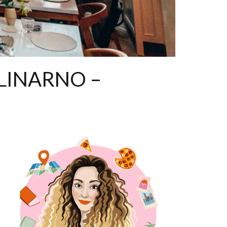
LINARNO –