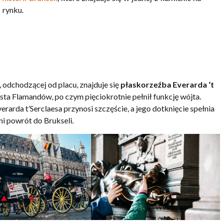
rynku.
, odchodzącej od placu, znajduje się
płaskorzeźba Everarda ‘t
asta Flamandów, po czym pięciokrotnie pełnił funkcję wójta.
arda t’Serclaesa przynosi szczęście, a jego dotknięcie spełnia
ni powrót do Brukseli.