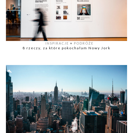
INSPIRACJE
♥️
PODRÓŻE
8 rzeczy, za które pokochałam Nowy Jork