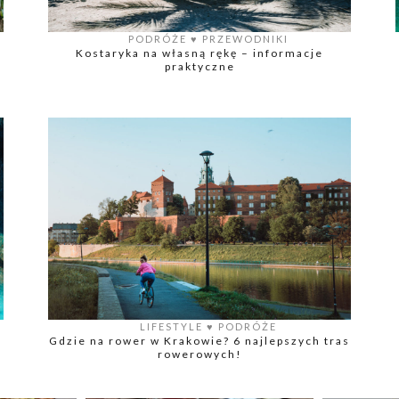
PODRÓŻE
♥️
PRZEWODNIKI
Kostaryka na własną rękę – informacje
praktyczne
LIFESTYLE
♥️
PODRÓŻE
Gdzie na rower w Krakowie? 6 najlepszych tras
rowerowych!