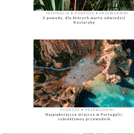
INSPIRACJE
♥️
PODRÓŻE
♥️
PRZEWODNIKI
3 powody, dla których warto odwiedzić
Kostarykę
PODRÓŻE
♥️
PRZEWODNIKI
Najpiękniejsze miejsca w Portugalii:
subiektywny przewodnik