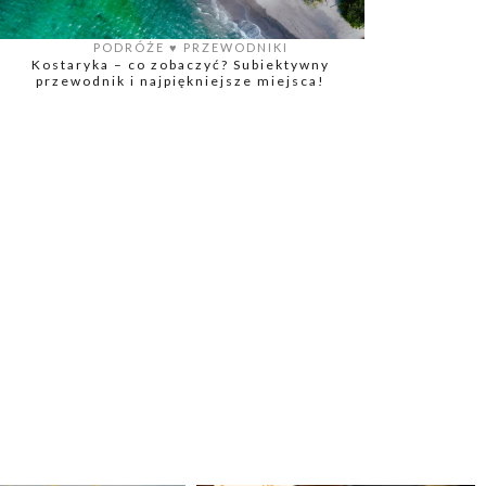
PODRÓŻE
♥️
PRZEWODNIKI
Kostaryka – co zobaczyć? Subiektywny
przewodnik i najpiękniejsze miejsca!