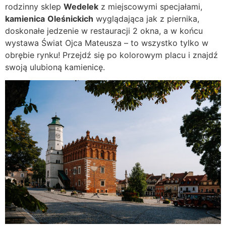
rodzinny sklep
Wedelek
z miejscowymi specjałami,
kamienica
Oleśnickich
wyglądająca jak z piernika,
doskonałe jedzenie w restauracji 2 okna, a w końcu
wystawa Świat Ojca Mateusza – to wszystko tylko w
obrębie rynku! Przejdź się po kolorowym placu i znajdź
swoją ulubioną kamienicę.