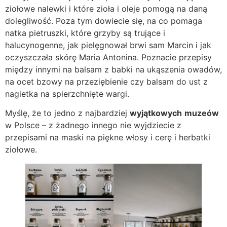
ziołowe nalewki i które zioła i oleje pomogą na daną
dolegliwość. Poza tym dowiecie się, na co pomaga
natka pietruszki, które grzyby są trujące i
halucynogenne, jak pielęgnował brwi sam Marcin i jak
oczyszczała skórę Maria Antonina. Poznacie przepisy
między innymi na balsam z babki na ukąszenia owadów,
na ocet bzowy na przeziębienie czy balsam do ust z
nagietka na spierzchnięte wargi.
Myślę, że to jedno z najbardziej
wyjątkowych
muzeów
w Polsce – z żadnego innego nie wyjdziecie z
przepisami na maski na piękne włosy i cerę i herbatki
ziołowe.