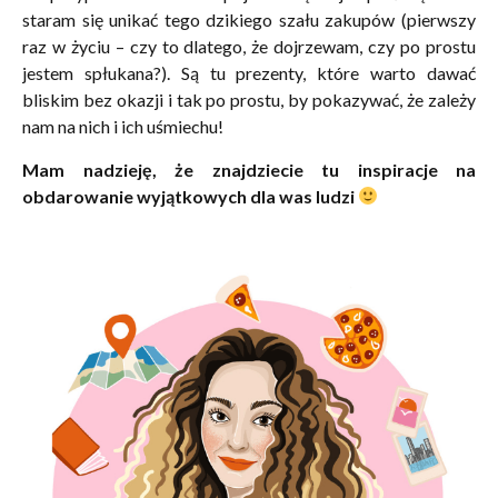
staram się unikać tego dzikiego szału zakupów (pierwszy
raz w życiu – czy to dlatego, że dojrzewam, czy po prostu
jestem spłukana?). Są tu prezenty, które warto dawać
bliskim bez okazji i tak po prostu, by pokazywać, że zależy
nam na nich i ich uśmiechu!
Mam nadzieję, że znajdziecie tu inspiracje na
obdarowanie wyjątkowych dla was ludzi