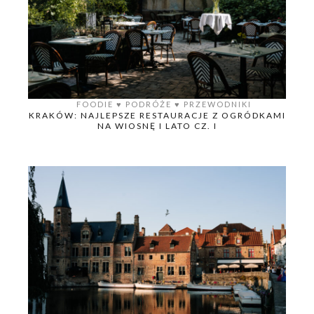
FOODIE
♥️
PODRÓŻE
♥️
PRZEWODNIKI
KRAKÓW: NAJLEPSZE RESTAURACJE Z OGRÓDKAMI
NA WIOSNĘ I LATO CZ. I