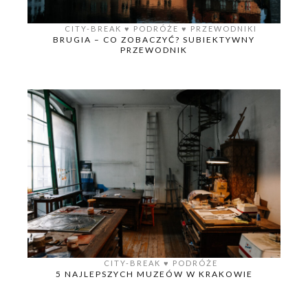
CITY-BREAK
♥️
PODRÓŻE
♥️
PRZEWODNIKI
BRUGIA – CO ZOBACZYĆ? SUBIEKTYWNY
PRZEWODNIK
CITY-BREAK
♥️
PODRÓŻE
5 NAJLEPSZYCH MUZEÓW W KRAKOWIE