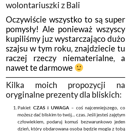
wolontariuszki z Bali
Oczywiście wszystko to są super
pomysły! Ale ponieważ wszyscy
kupiliśmy juz wystarczająco dużo
szajsu w tym roku, znajdziecie tu
raczej rzeczy niematerialne, a
nawet te darmowe
Kilka moich propozycji na
oryginalne prezenty dla bliskich:
Pakiet
CZAS i UWAGA
– coś najcenniejszego, co
możesz dać bliskim to twój… czas. Jeśli jesteś zajętym
człowiekiem, podaruj komuś bezwarunkowo jeden
dzień, który obdarowana osoba będzie mogla z tobą