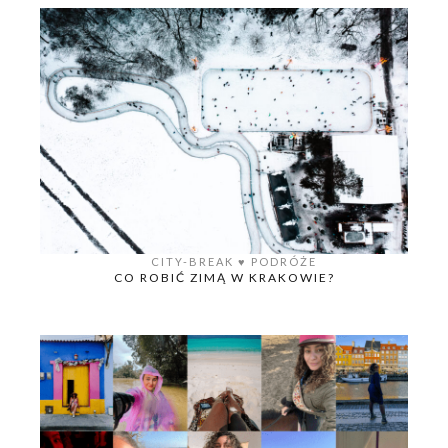
CITY-BREAK
♥️
PODRÓŻE
CO ROBIĆ ZIMĄ W KRAKOWIE?