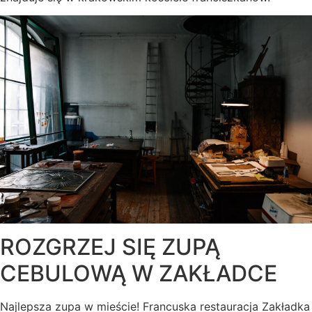
ROZGRZEJ SIĘ ZUPĄ
CEBULOWĄ W ZAKŁADCE
Najlepsza zupa w mieście! Francuska restauracja Zakładka