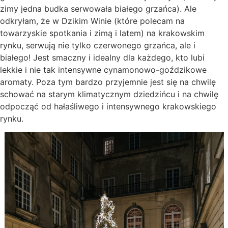
zimy jedna budka serwowała białego grzańca). Ale
odkryłam, że w Dzikim Winie (które polecam na
towarzyskie spotkania i zimą i latem) na krakowskim
rynku, serwują nie tylko czerwonego grzańca, ale i
białego! Jest smaczny i idealny dla każdego, kto lubi
lekkie i nie tak intensywne cynamonowo-goździkowe
aromaty. Poza tym bardzo przyjemnie jest się na chwilę
schować na starym klimatycznym dziedzińcu i na chwilę
odpocząć od hałaśliwego i intensywnego krakowskiego
rynku.