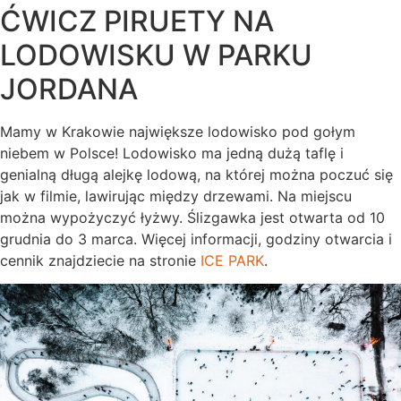
ĆWICZ PIRUETY NA
LODOWISKU W PARKU
JORDANA
Mamy w Krakowie największe lodowisko pod gołym
niebem w Polsce! Lodowisko ma jedną dużą taflę i
genialną długą alejkę lodową, na której można poczuć się
jak w filmie, lawirując między drzewami. Na miejscu
można wypożyczyć łyżwy. Ślizgawka jest otwarta od 10
grudnia do 3 marca. Więcej informacji, godziny otwarcia i
cennik znajdziecie na stronie
ICE PARK
.