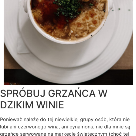
SPRÓBUJ GRZAŃCA W
DZIKIM WINIE
Ponieważ należę do tej niewielkiej grupy osób, która nie
lubi ani czerwonego wina, ani cynamonu, nie dla mnie są
grzańce serwowane na markecie świątecznym (choć tej