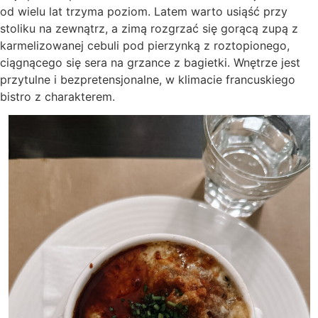
od wielu lat trzyma poziom. Latem warto usiąść przy
stoliku na zewnątrz, a zimą rozgrzać się gorącą zupą z
karmelizowanej cebuli pod pierzynką z roztopionego,
ciągnącego się sera na grzance z bagietki. Wnętrze jest
przytulne i bezpretensjonalne, w klimacie francuskiego
bistro z charakterem.