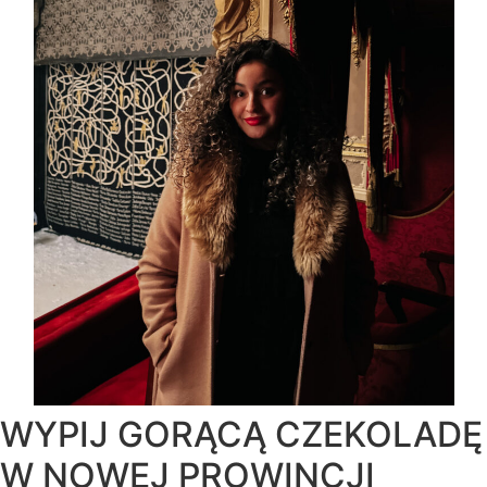
WYPIJ GORĄCĄ CZEKOLADĘ
W NOWEJ PROWINCJI