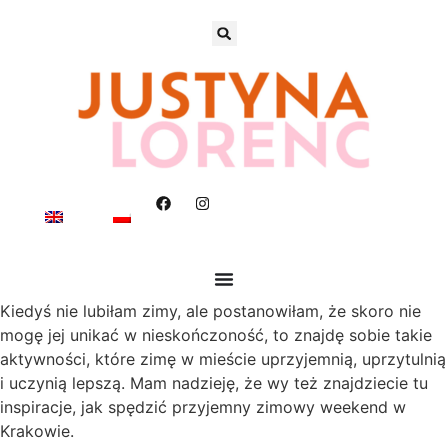
Kiedyś nie lubiłam zimy, ale postanowiłam, że skoro nie
mogę jej unikać w nieskończoność, to znajdę sobie takie
aktywności, które zimę w mieście uprzyjemnią, uprzytulnią
i uczynią lepszą. Mam nadzieję, że wy też znajdziecie tu
inspiracje, jak spędzić przyjemny zimowy weekend w
Krakowie.