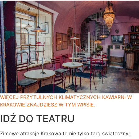
WIĘCEJ PRZYTULNYCH KLIMATYCZNYCH KAWIARNI W
KRAKOWIE ZNAJDZIESZ W TYM WPISIE.
IDŹ DO TEATRU
Zimowe atrakcje Krakowa to nie tylko targ swiąteczny!