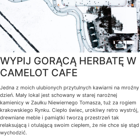
WYPIJ GORĄCĄ HERBATĘ W
CAMELOT CAFE
Jedna z moich ulubionych przytulnych kawiarni na mroźny
dzień. Mały lokal jest schowany w starej narożnej
kamienicy w Zaułku Niewiernego Tomasza, tuż za rogiem
krakowskiego Rynku. Ciepło świec, urokliwy retro wystrój,
drewniane meble i pamiątki tworzą przestrzeń tak
relaksującą i otulającą swoim ciepłem, że nie chce się stąd
wychodzić.