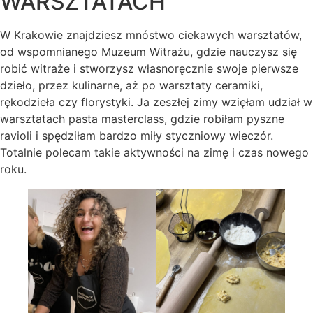
WARSZTATACH
W Krakowie znajdziesz mnóstwo ciekawych warsztatów,
od wspomnianego Muzeum Witrażu, gdzie nauczysz się
robić witraże i stworzysz własnoręcznie swoje pierwsze
dzieło, przez kulinarne, aż po warsztaty ceramiki,
rękodzieła czy florystyki. Ja zeszłej zimy wzięłam udział w
warsztatach pasta masterclass, gdzie robiłam pyszne
ravioli i spędziłam bardzo miły styczniowy wieczór.
Totalnie polecam takie aktywności na zimę i czas nowego
roku.