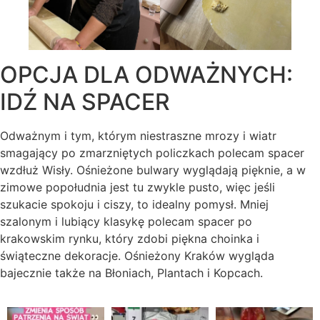
OPCJA DLA ODWAŻNYCH:
IDŹ NA SPACER
Odważnym i tym, którym niestraszne mrozy i wiatr
smagający po zmarzniętych policzkach polecam spacer
wzdłuż Wisły. Ośnieżone bulwary wyglądają pięknie, a w
zimowe popołudnia jest tu zwykle pusto, więc jeśli
szukacie spokoju i ciszy, to idealny pomysł. Mniej
szalonym i lubiący klasykę polecam spacer po
krakowskim rynku, który zdobi piękna choinka i
świąteczne dekoracje. Ośnieżony Kraków wygląda
bajecznie także na Błoniach, Plantach i Kopcach.