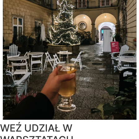
WEŹ UDZIAŁ W