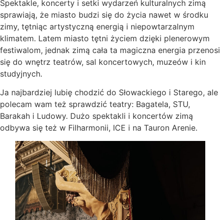
Spektakle, koncerty i setki wydarzeń kulturalnych zimą
sprawiają, że miasto budzi się do życia nawet w środku
zimy, tętniąc artystyczną energią i niepowtarzalnym
klimatem. Latem miasto tętni życiem dzięki plenerowym
festiwalom, jednak zimą cała ta magiczna energia przenosi
się do wnętrz teatrów, sal koncertowych, muzeów i kin
studyjnych.
Ja najbardziej lubię chodzić do Słowackiego i Starego, ale
polecam wam też sprawdzić teatry: Bagatela, STU,
Barakah i Ludowy. Dużo spektakli i koncertów zimą
odbywa się też w Filharmonii, ICE i na Tauron Arenie.