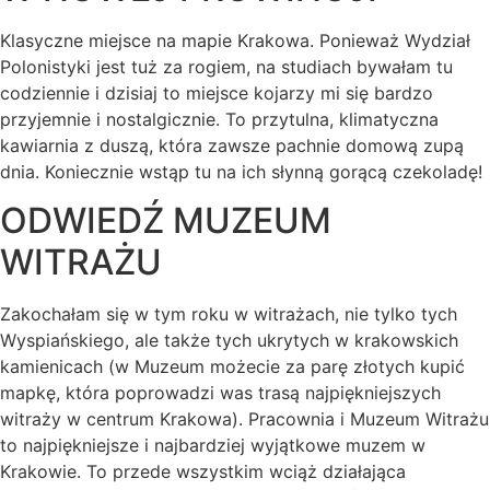
Klasyczne miejsce na mapie Krakowa. Ponieważ Wydział
Polonistyki jest tuż za rogiem, na studiach bywałam tu
codziennie i dzisiaj to miejsce kojarzy mi się bardzo
przyjemnie i nostalgicznie. To przytulna, klimatyczna
kawiarnia z duszą, która zawsze pachnie domową zupą
dnia. Koniecznie wstąp tu na ich słynną gorącą czekoladę!
ODWIEDŹ MUZEUM
WITRAŻU
Zakochałam się w tym roku w witrażach, nie tylko tych
Wyspiańskiego, ale także tych ukrytych w krakowskich
kamienicach (w Muzeum możecie za parę złotych kupić
mapkę, która poprowadzi was trasą najpiękniejszych
witraży w centrum Krakowa). Pracownia i Muzeum Witrażu
to najpiękniejsze i najbardziej wyjątkowe muzem w
Krakowie. To przede wszystkim wciąż działająca