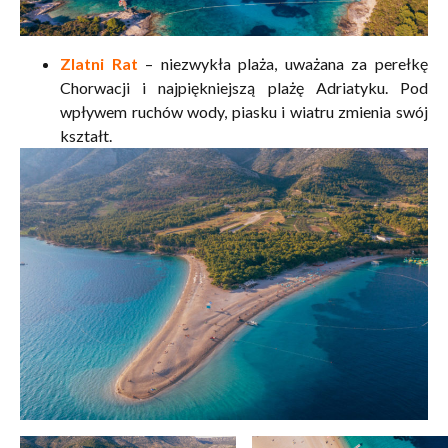
Zlatni Rat
– niezwykła plaża, uważana za perełkę
Chorwacji i najpiękniejszą plażę Adriatyku. Pod
wpływem ruchów wody, piasku i wiatru zmienia swój
kształt.