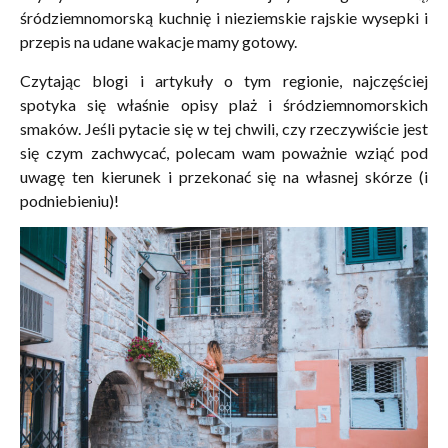
śródziemnomorską kuchnię i nieziemskie rajskie wysepki i
przepis na udane wakacje mamy gotowy.
Czytając blogi i artykuły o tym regionie, najczęściej
spotyka się właśnie opisy plaż i śródziemnomorskich
smaków. Jeśli pytacie się w tej chwili, czy rzeczywiście jest
się czym zachwycać, polecam wam poważnie wziąć pod
uwagę ten kierunek i przekonać się na własnej skórze (i
podniebieniu)!