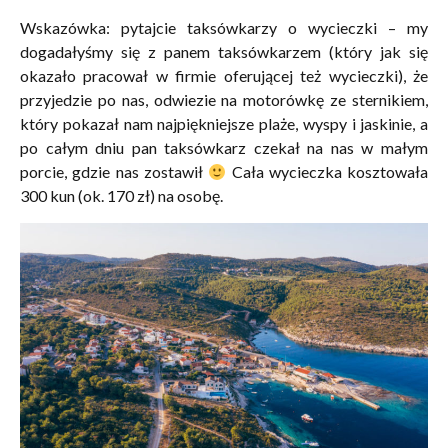
Wskazówka: pytajcie taksówkarzy o wycieczki – my
dogadałyśmy się z panem taksówkarzem (który jak się
okazało pracował w firmie oferującej też wycieczki), że
przyjedzie po nas, odwiezie na motorówkę ze sternikiem,
który pokazał nam najpiękniejsze plaże, wyspy i jaskinie, a
po całym dniu pan taksówkarz czekał na nas w małym
porcie, gdzie nas zostawił
Cała wycieczka kosztowała
300 kun (ok. 170 zł) na osobę.