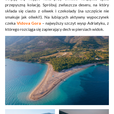
przepyszną kolację. Spróbuj zwłaszcza deseru, na który
składa się ciasto z oliwek i czekolady (na szczęście nie
smakuje jak oliwki!). Na lubiących aktywny wypoczynek
czeka
Vidova Gora
– najwyższy szczyt wysp Adriatyku, z
którego rozciąga się zapierający dech w piersiach widok.