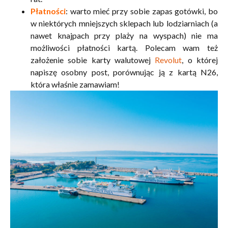
Płatności
: warto mieć przy sobie zapas gotówki, bo
w niektórych mniejszych sklepach lub lodziarniach (a
nawet knajpach przy plaży na wyspach) nie ma
możliwości płatności kartą. Polecam wam też
założenie sobie karty walutowej
Revolut
, o której
napiszę osobny post, porównując ją z kartą N26,
która właśnie zamawiam!