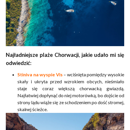
Najładniejsze plaże Chorwacji, jakie udało mi się
odwiedzić:
Stiniva na wyspie Vis
– wciśnięta pomiędzy wysokie
skały i ukryta przed wzrokiem obcych, nieśmiało
staje się coraz większą chorwacką gwiazdą.
Najłatwiej dopłynąć do niej motorówką, bo dojście od
strony lądu wiąże się ze schodzeniem po dość stromej,
skalnej ścieżce.