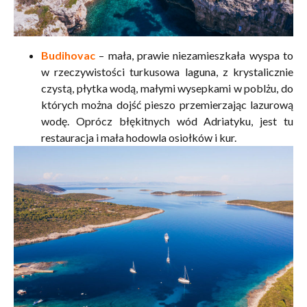
Budihovac
– mała, prawie niezamieszkała wyspa to
w rzeczywistości turkusowa laguna, z krystalicznie
czystą, płytka wodą, małymi wysepkami w poblżu, do
których można dojść pieszo przemierzając lazurową
wodę. Oprócz błękitnych wód Adriatyku, jest tu
restauracja i mała hodowla osiołków i kur.