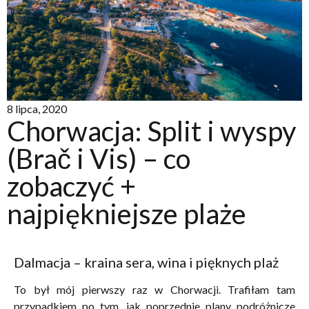
8 lipca, 2020
Chorwacja: Split i wyspy
(Brač i Vis) – co
zobaczyć +
najpiękniejsze plaże
Dalmacja – kraina sera, wina i pięknych plaż
To był mój pierwszy raz w Chorwacji. Trafiłam tam
przypadkiem po tym, jak poprzednie plany podróżnicze