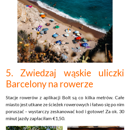
5. Zwiedzaj wąskie uliczki
Barcelony na rowerze
Stacje rowerów z aplikacji Bolt są co kilka metrów. Całe
miasto jest utkane ze ścieżek rowerowych i łatwo się po nim
poruszać – wystarczy zeskanować kod i gotowe! Za ok. 30
minut jazdy zapłaciłam
€1,50.