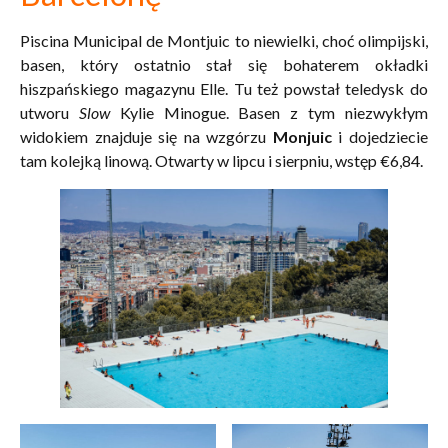
Piscina Municipal de Montjuic to niewielki, choć olimpijski,
basen, który ostatnio stał się bohaterem okładki
hiszpańskiego magazynu Elle. Tu też powstał teledysk do
utworu
Slow
Kylie Minogue. Basen z tym niezwykłym
widokiem znajduje się na wzgórzu
Monjuic
i dojedziecie
tam kolejką linową. Otwarty w lipcu i sierpniu, wstęp €‎6,84.