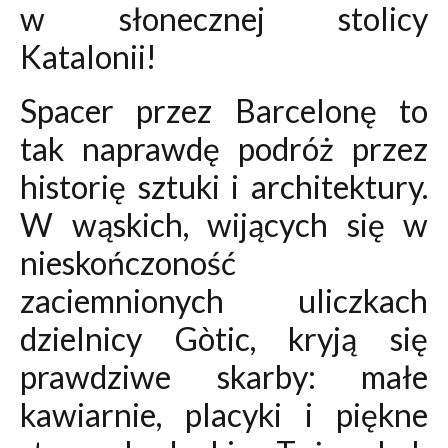
w słonecznej stolicy
Katalonii!
Spacer przez Barcelonę to
tak naprawdę podróż przez
historię sztuki i architektury.
W wąskich, wijących się w
nieskończoność
zaciemnionych uliczkach
dzielnicy Gòtic, kryją się
prawdziwe skarby: małe
kawiarnie, placyki i piękne