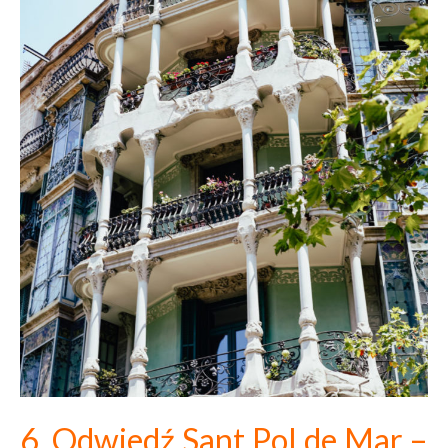
6. Odwiedź
Sant Pol de Mar –