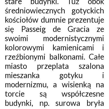
stare budynki. Tuż obok
średniowiecznych gotyckich
kościołów dumnie prezentuje
się Passeig de Gracia ze
swoimi modernistycznymi
kolorowymi kamienicami i
rzeźbionymi balkonami. Całe
miasto przeplata szalona
mieszanka gotyku i
modernizmu, a wisienką na
torcie są współczesne
budynki, np. surowa bryła