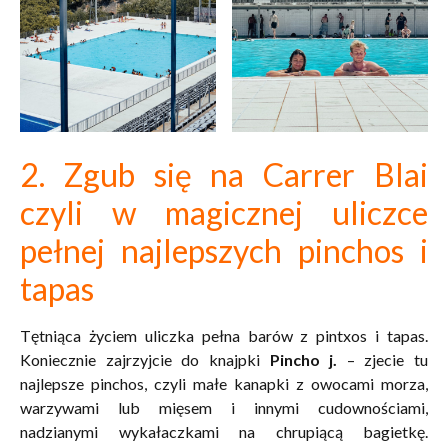
2. Zgub się na Carrer Blai
czyli w magicznej uliczce
pełnej najlepszych pinchos i
tapas
Tętniąca życiem uliczka pełna barów z
pintxos i tapas.
Koniecznie zajrzyjcie do knajpki
Pincho j.
– zjecie tu
najlepsze pinchos, czyli małe kanapki z owocami morza,
warzywami lub mięsem i innymi cudownościami,
nadzianymi wykałaczkami na chrupiącą bagietkę.