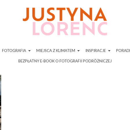
FOTOGRAFIA
MIEJSCA Z KLIMATEM
INSPIRACJE
PORADN
BEZPŁATNY E-BOOK O FOTOGRAFII PODRÓŻNICZEJ