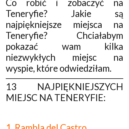
Co robić i zobaczyć na
Teneryfie? Jakie są
najpiękniejsze miejsca na
Teneryfie? Chciałabym
pokazać wam kilka
niezwykłych miejsc na
wyspie, które odwiedziłam.
13 NAJPIĘKNIEJSZYCH
MIEJSC NA TENERYFIE:
1. Rambla del Castro