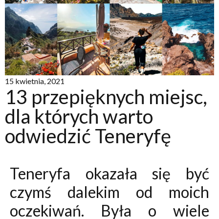
15 kwietnia, 2021
13 przepięknych miejsc,
dla których warto
odwiedzić Teneryfę
Teneryfa okazała się być
czymś dalekim od moich
oczekiwań. Była o wiele