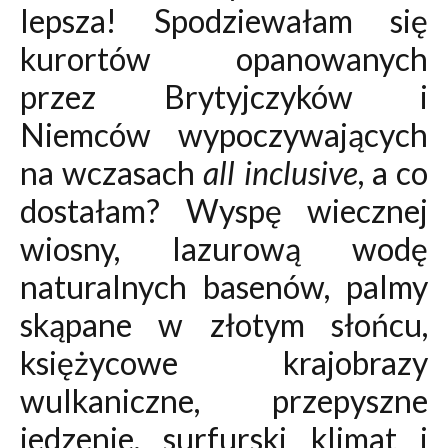
lepsza! Spodziewałam się
kurortów opanowanych
przez Brytyjczyków i
Niemców wypoczywających
na wczasach
all inclusive
, a co
dostałam? Wyspę wiecznej
wiosny, lazurową wodę
naturalnych basenów, palmy
skąpane w złotym słońcu,
księżycowe krajobrazy
wulkaniczne, przepyszne
jedzenie, surfurski klimat i