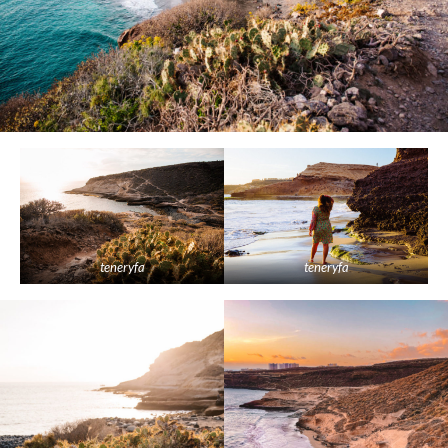
teneryfa
teneryfa