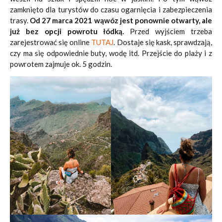
zamknięto dla turystów do czasu ogarnięcia i zabezpieczenia
trasy.
Od 27 marca 2021 wąwóz jest ponownie otwarty, ale
już bez opcji powrotu łódką.
Przed wyjściem trzeba
zarejestrować się online
TUTAJ
. Dostaje się kask, sprawdzają,
czy ma się odpowiednie buty, wodę itd. Przejście do plaży i z
powrotem zajmuje ok. 5 godzin.