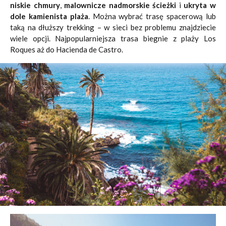
niskie chmury
,
malownicze nadmorskie ścieżki
i
ukryta w
dole kamienista plaża
. Można wybrać trasę spacerową lub
taką na dłuższy trekking – w sieci bez problemu znajdziecie
wiele opcji. Najpopularniejsza trasa biegnie z plaży Los
Roques aż do Hacienda de Castro.