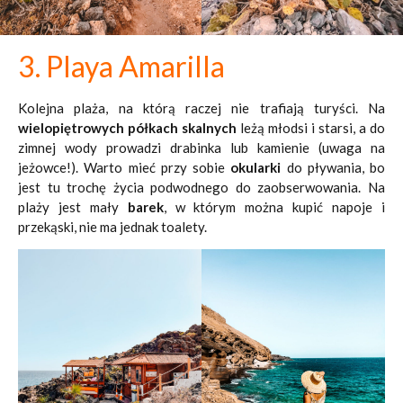
3. Playa Amarilla
Kolejna plaża, na którą raczej nie trafiają turyści. Na
wielopiętrowych półkach skalnych
leżą młodsi i starsi, a do
zimnej wody prowadzi drabinka lub kamienie (uwaga na
jeżowce!). Warto mieć przy sobie
okularki
do pływania, bo
jest tu trochę życia podwodnego do zaobserwowania. Na
plaży jest mały
barek
, w którym można kupić napoje i
przekąski, nie ma jednak toalety.