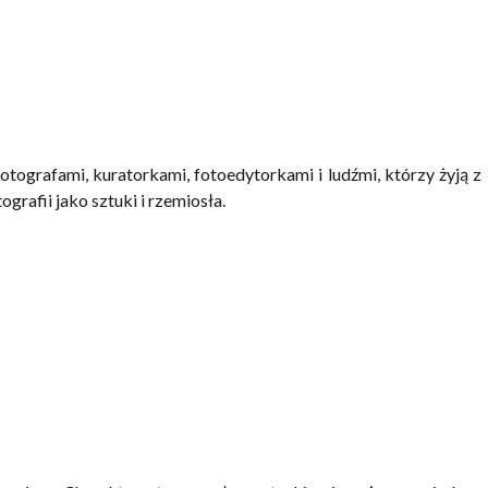
tografami, kuratorkami, fotoedytorkami i ludźmi, którzy żyją z
tografii jako sztuki i rzemiosła.