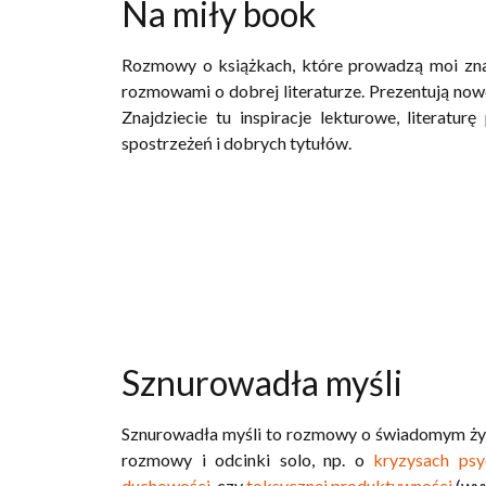
Na miły book
Rozmowy o książkach, które prowadzą moi znaj
rozmowami o dobrej literaturze. Prezentują nowo
Znajdziecie tu inspiracje lekturowe, literatu
spostrzeżeń i dobrych tytułów.
Sznurowadła myśli
Sznurowadła myśli to rozmowy o świadomym życiu,
rozmowy i odcinki solo, np. o
kryzysach psy
duchowości
, czy
toksycznej produktywności
(wyw