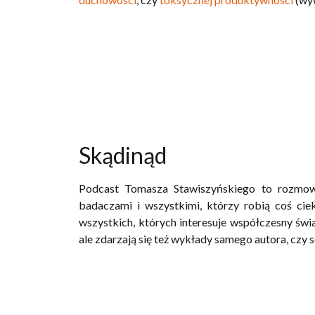
Skądinąd
Podcast Tomasza Stawiszyńskiego to rozmowy 
badaczami i wszystkimi, którzy robią coś ci
wszystkich, których interesuje współczesny świa
ale zdarzają się też wykłady samego autora, czy 