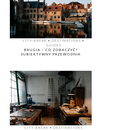
CITY-BREAK
♥️
DESTINATIONS
♥️
GUIDES
BRUGIA – CO ZOBACZYĆ?
SUBIEKTYWNY PRZEWODNIK
CITY-BREAK
♥️
DESTINATIONS