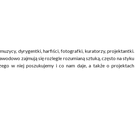
muzycy, dyrygentki, harfiści, fotografki, kuratorzy, projektantki.
zawodowo zajmują się rozlegle rozumianą sztuką, często na styku
czego w niej poszukujemy i co nam daje, a także o projektach