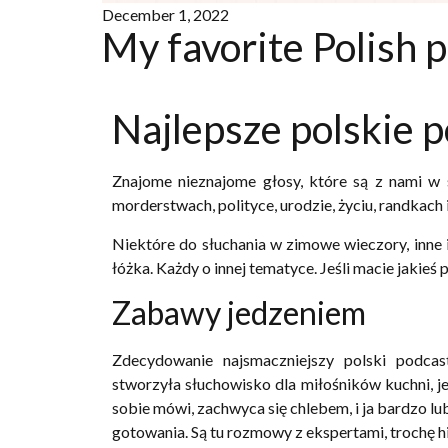
December 1, 2022
My favorite Polish 
Najlepsze polskie 
Znajome nieznajome głosy, które są z nami w 
morderstwach, polityce, urodzie, życiu, randkach i
Niektóre do słuchania w zimowe wieczory, inne i
łóżka. Każdy o innej tematyce. Jeśli macie jakieś
Zabawy jedzeniem
Zdecydowanie najsmaczniejszy polski podcas
stworzyła słuchowisko dla miłośników kuchni, je
sobie mówi, zachwyca się chlebem, i ja bardzo lu
gotowania. Są tu rozmowy z ekspertami, trochę hist