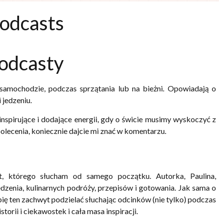
podcasts
podcasty
samochodzie, podczas sprzątania lub na bieżni. Opowiadają o
 jedzeniu.
nspirujące i dodające energii, gdy o świcie musimy wyskoczyć z
 polecenia, koniecznie dajcie mi znać w komentarzu.
t, którego słucham od samego początku. Autorka, Paulina,
dzenia, kulinarnych podróży, przepisów i gotowania. Jak sama o
bię ten zachwyt podzielać słuchając odcinków (nie tylko) podczas
orii i ciekawostek i cała masa inspiracji.