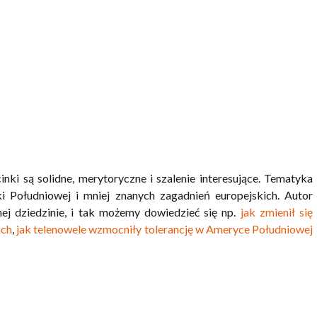
i są solidne, merytoryczne i szalenie interesujące. Tematyka
ki Południowej i mniej znanych zagadnień europejskich. Autor
j dziedzinie, i tak możemy dowiedzieć się np.
jak zmienił się
ach
,
jak telenowele wzmocniły tolerancję w Ameryce Południowej