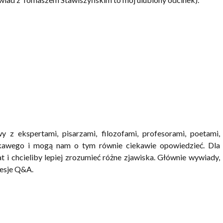
z ekspertami, pisarzami, filozofami, profesorami, poetami,
ekawego i mogą nam o tym równie ciekawie opowiedzieć. Dla
t i chcieliby lepiej zrozumieć różne zjawiska. Głównie wywiady,
sesje Q&A.