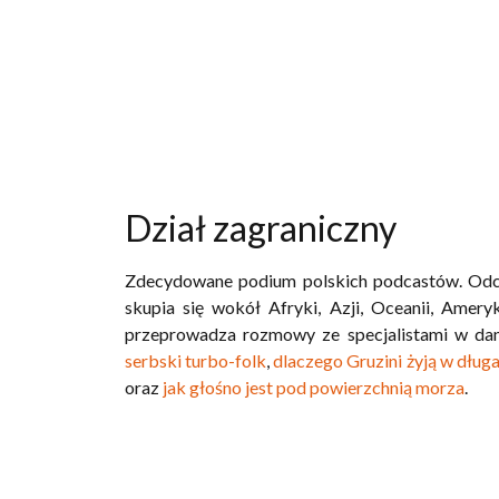
Dział zagraniczny
Zdecydowane podium polskich podcastów. Odcink
skupia się wokół Afryki, Azji, Oceanii, Amery
przeprowadza rozmowy ze specjalistami w dane
serbski turbo-folk
,
dlaczego Gruzini żyją w dług
oraz
jak głośno jest pod powierzchnią morza
.