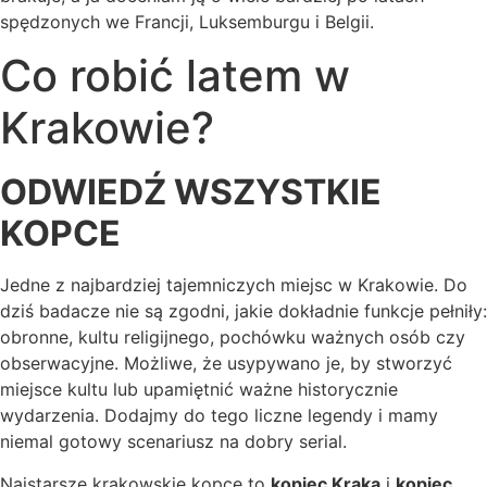
spędzonych we Francji, Luksemburgu i Belgii.
Co robić latem w
Krakowie?
ODWIEDŹ WSZYSTKIE
KOPCE
Jedne z najbardziej tajemniczych miejsc w Krakowie. Do
dziś badacze nie są zgodni, jakie dokładnie funkcje pełniły:
obronne, kultu religijnego, pochówku ważnych osób czy
obserwacyjne. Możliwe, że usypywano je, by stworzyć
miejsce kultu lub upamiętnić ważne historycznie
wydarzenia. Dodajmy do tego liczne legendy i mamy
niemal gotowy scenariusz na dobry serial.
Najstarsze krakowskie kopce to
kopiec Kraka
i
kopiec