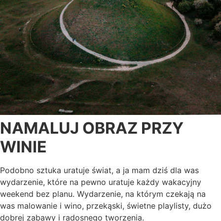
NAMALUJ OBRAZ PRZY
WINIE
Podobno sztuka uratuje świat, a ja mam dziś dla was
wydarzenie, które na pewno uratuje każdy wakacyjny
weekend bez planu. Wydarzenie, na którym czekają na
was malowanie i wino, przekąski, świetne playlisty, dużo
dobrej zabawy i radosnego tworzenia.