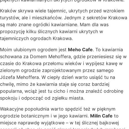
Kraków skrywa wiele tajemnic, ukrytych przed wzrokiem
turystów, ale i mieszkańców. Jednym z sekretów Krakowa
są mało znane ogródki kawiarniane. Mam dla was
propozycję kilku ślicznych kawiarni ukrytych w
tajemniczych ogrodach Krakowa.
Moim ulubionym ogrodem jest
Meho Cafe
. To kawiarnia
schowana za Domem Mehoffera, gdzie przeniesiesz się w
czasie do Krakowa przełomu wieków i wypijesz kawę w
zielonym ogrodzie zaprojektowanym przez samego
Józefa Mehoffera. W ciepły dzień warto usiąść tu na
chwilę, mimo że kawiarnia staje się coraz bardziej
popularna, wciąż jest tu cicho i można znaleźć odrobinę
spokoju i odpocząć od zgiełku miasta.
Wakacyjne popołudnia warto spędzić też w pięknym
ogrodzie botanicznym i w jego kawiarni.
Milin Cafe
to
miejsce naprawdę wyjątkowe – w tej ślicznej bajkowej