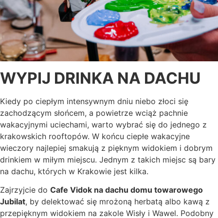
WYPIJ DRINKA NA DACHU
Kiedy po ciepłym intensywnym dniu niebo złoci się
zachodzącym słońcem, a powietrze wciąż pachnie
wakacyjnymi uciechami, warto wybrać się do jednego z
krakowskich rooftopów. W końcu ciepłe wakacyjne
wieczory najlepiej smakują z pięknym widokiem i dobrym
drinkiem w miłym miejscu. Jednym z takich miejsc są bary
na dachu, których w Krakowie jest kilka.
Zajrzyjcie do
Cafe Vidok na dachu domu towarowego
Jubilat
, by delektować się mrożoną herbatą albo kawą z
przepięknym widokiem na zakole Wisły i Wawel. Podobny