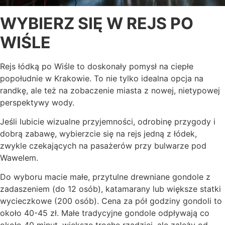
WYBIERZ SIĘ W REJS PO
WIŚLE
Rejs łódką po Wiśle to doskonały pomysł na ciepłe
popołudnie w Krakowie. To nie tylko idealna opcja na
randkę, ale też na zobaczenie miasta z nowej, nietypowej
perspektywy wody.
Jeśli lubicie wizualne przyjemności, odrobinę przygody i
dobrą zabawę, wybierzcie się na rejs jedną z łódek,
zwykle czekających na pasażerów przy bulwarze pod
Wawelem.
Do wyboru macie małe, przytulne drewniane gondole z
zadaszeniem (do 12 osób), katamarany lub większe statki
wycieczkowe (200 osób). Cena za pół godziny gondoli to
około 40-45 zł. Małe tradycyjne gondole odpływają co