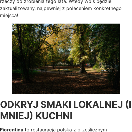
rzeczy do zrobienia tego lata. Wtedy wpis będzie
zaktualizowany, najpewniej z poleceniem konkretnego
miejsca!
ODKRYJ SMAKI LOKALNEJ (I
MNIEJ) KUCHNI
Fiorentina
to restauracja polska z prześlicznym