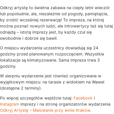
Odkryj artystę to świetna zabawa na ciepły letni wieczór
lub popołudnie, ale, niezależnie od pogody, pamiętajcie,
by zrobić wcześniej rezerwację! To impreza, na której
można poznać nowych ludzi, ale introwertycy też się tutaj
odnajdą – istotą imprezy jest, by każdy czuł się
swobodnie i dobrze się bawił.
O miejscu wydarzenia uczestnicy dowiadują się 24
godziny przed planowanym rozpoczęciem. Wszystkie
lokalizacje są klimatyzowane. Sama impreza trwa 3
godziny.
W sierpniu wydarzenie jest również organizowane w
wyjątkowym miejscu: na tarasie z widokiem na Wawel
(dostępne 2 terminy).
Po więcej szczegółów wejdźcie tutaj:
Facebook
i
Instagram
imprezy i na stronę organizatorów wydarzenia
Odkryj Artystę – Malowanie przy winie Kraków
.