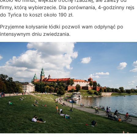
około 40 minut, większe trochę rzadziej, ale zależy od
firmy, którą wybierzecie. Dla porównania, 4-godzinny rejs
do Tyńca to koszt około 190 zł.
Przyjemne kołysanie łódki pozwoli wam odpłynąć po
intensywnym dniu zwiedzania.