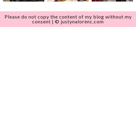
Please do not copy the content of my blog without my
consent | © justynalorenc.com