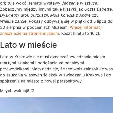
orbituje wokół tematu wystawy
Jedzenie w sztuce
.
Zobaczymy między innymi takie klasyki jak
Uczta Babette
,
Dyskretny urok burżuazji
,
Moja kolacja z André
czy
Wielkie żarcie
. Pokazy odbywają się w piątki od 5 lipca do
30 sierpnia w podcieniach Muzeum.
Więcej informacji
znajdziecie na stronie muzeum.
Koszt biletu to 10 zł.
Lato w mieście
Lato w Krakowie nie musi oznaczać zwiedzania miasta
utartymi szlakami i podążania za banalnymi
przewodnikami. Mam nadzieję, że ten wpis zainspiruje was
do szukania własnych ścieżek w zwiedzaniu Krakowa i do
spojrzenia na miasto z nowej perspektywy.
Miłych wakacji! ♡